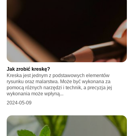
Jak zrobić kreskę?
Kreska jest jednym z podstawowych elementów
rysunku oraz malarstwa. Może być wykonana za
pomocą różnych narzędzi i technik, a precyzja jej
wykonania może wpłyną...
2024-05-09