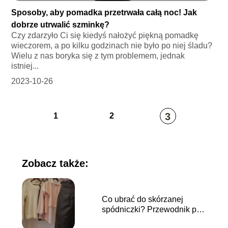
Sposoby, aby pomadka przetrwała całą noc! Jak
dobrze utrwalić szminkę?
Czy zdarzyło Ci się kiedyś nałożyć piękną pomadkę
wieczorem, a po kilku godzinach nie było po niej śladu?
Wielu z nas boryka się z tym problemem, jednak
istniej...
2023-10-26
3
1
2
Zobacz także:
Co ubrać do skórzanej
spódniczki? Przewodnik po
stylizacjach