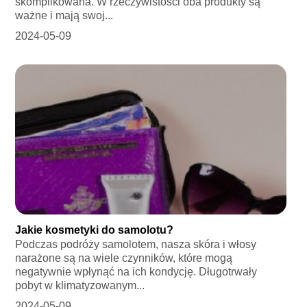
skomplikowana. W rzeczywistości oba produkty są
ważne i mają swoj...
2024-05-09
Jakie kosmetyki do samolotu?
Podczas podróży samolotem, nasza skóra i włosy
narażone są na wiele czynników, które mogą
negatywnie wpłynąć na ich kondycję. Długotrwały
pobyt w klimatyzowanym...
2024-05-09