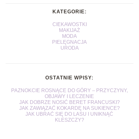
KATEGORIE:
CIEKAWOSTKI
MAKIJAŻ
MODA
PIELĘGNACJA
URODA
OSTATNIE WPISY:
PAZNOKCIE ROSNĄCE DO GÓRY – PRZYCZYNY,
OBJAWY I LECZENIE
JAK DOBRZE NOSIĆ BERET FRANCUSKI?
JAK ZAWIĄZAĆ KOKARDĘ NA SUKIENCE?
JAK UBRAĆ SIĘ DO LASU I UNIKNĄĆ
KLESZCZY?