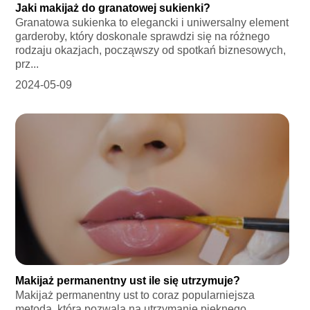
Jaki makijaż do granatowej sukienki?
Granatowa sukienka to elegancki i uniwersalny element
garderoby, który doskonale sprawdzi się na różnego
rodzaju okazjach, począwszy od spotkań biznesowych,
prz...
2024-05-09
Makijaż permanentny ust ile się utrzymuje?
Makijaż permanentny ust to coraz popularniejsza
metoda, która pozwala na utrzymanie pięknego