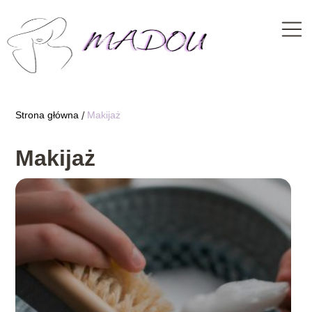
Strona główna
Makijaż
/
Makijaż