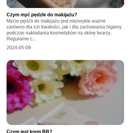
Czym myć pędzle do makijażu?
Mycie pędzli do makijażu jest niezwykle ważne
zarówno dla ich trwałości, jak i dla zachowania higieny
podczas nakładania kosmetyków na skórę twarzy.
Regularne c...
2024-05-09
Czym jest krem BB?