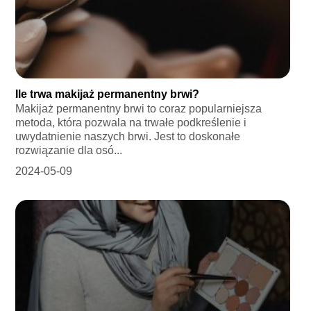
Ile trwa makijaż permanentny brwi?
Makijaż permanentny brwi to coraz popularniejsza
metoda, która pozwala na trwałe podkreślenie i
uwydatnienie naszych brwi. Jest to doskonałe
rozwiązanie dla osó...
2024-05-09