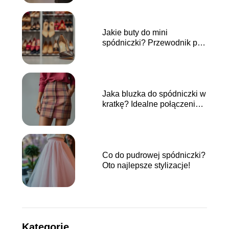
Jakie buty do mini
spódniczki? Przewodnik po
stylizacjach
Jaka bluzka do spódniczki w
kratkę? Idealne połączenia
na każdą okazję
Co do pudrowej spódniczki?
Oto najlepsze stylizacje!
Kategorie