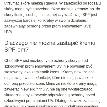
utrzymać skórę miękką i gładką. W zależności od rodzaju
skóry, mogą być potrzebne różne rodzaje kremów, np. do
skóry tłustej, suchej, mieszanej czy wrażliwej. SPF jest
zazwyczaj bardziej konkretny w swoim działaniu,
zapewniając ochronę przed promieniowaniem UVB i
UVA.
Dlaczego nie można zastąpić kremu
SPF-em?
Choć SPF jest niezbędny do ochrony skóry przed
szkodliwym promieniowaniem UV, nie powinien być
stosowany jako zamiennik kremu. Kremy nawilżające
mają swoje własne funkcje, które nie mają związku z
ochroną przed słońcem. Mimo że niektóre kremy mogą
zawierać niewielki filtr UV, nie są one wystarczająco
skuteczne, aby zapewnić odpowiednią ochronę przed
szkodliwymi promieniami UV. Dlatego zawsze zaleca się
stosowanie kremu nawilżającego z dodatkową warstwą