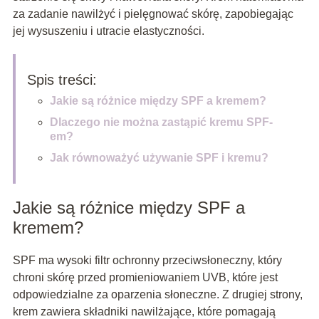
za zadanie nawilżyć i pielęgnować skórę, zapobiegając
jej wysuszeniu i utracie elastyczności.
Spis treści:
Jakie są różnice między SPF a kremem?
Dlaczego nie można zastąpić kremu SPF-
em?
Jak równoważyć używanie SPF i kremu?
Jakie są różnice między SPF a
kremem?
SPF ma wysoki filtr ochronny przeciwsłoneczny, który
chroni skórę przed promieniowaniem UVB, które jest
odpowiedzialne za oparzenia słoneczne. Z drugiej strony,
krem zawiera składniki nawilżające, które pomagają