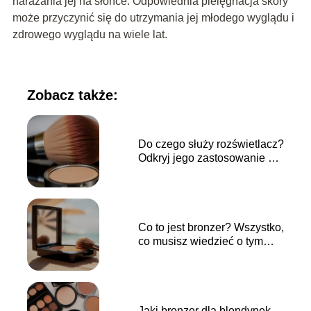
narażania jej na słońce. Odpowiednia pielęgnacja skóry
może przyczynić się do utrzymania jej młodego wyglądu i
zdrowego wyglądu na wiele lat.
Zobacz także:
Do czego służy rozświetlacz?
Odkryj jego zastosowanie w
makijażu
Co to jest bronzer? Wszystko,
co musisz wiedzieć o tym
kosmetyku
Jaki bronzer dla blondynek