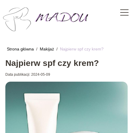
Strona główna
/
Makijaż
/
Najpierw spf czy krem?
Najpierw spf czy krem?
Data publikacji: 2024-05-09