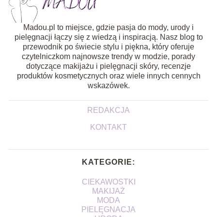
Madou.pl to miejsce, gdzie pasja do mody, urody i
pielęgnacji łączy się z wiedzą i inspiracją. Nasz blog to
przewodnik po świecie stylu i piękna, który oferuje
czytelniczkom najnowsze trendy w modzie, porady
dotyczące makijażu i pielęgnacji skóry, recenzje
produktów kosmetycznych oraz wiele innych cennych
wskazówek.
REDAKCJA
KONTAKT
KATEGORIE:
CIEKAWOSTKI
MAKIJAŻ
MODA
PIELĘGNACJA