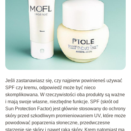
Jeśli zastanawiasz się, czy najpierw powinieneś używać
SPF czy kremu, odpowiedź może być nieco
skomplikowana. W rzeczywistości oba produkty są ważne
i mają swoje własne, niezbędne funkcje. SPF (skrót od
Sun Protection Factor) jest głównie stosowany do ochrony
skóry przed szkodliwym promieniowaniem UV, które może
powodować poparzenia słoneczne, przedwczesne
starzenie się skóry i nawet raka skóry. Krem natomiast ma