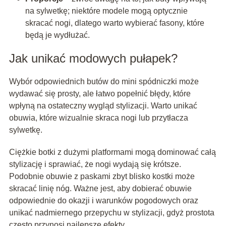
na sylwetkę; niektóre modele mogą optycznie
skracać nogi, dlatego warto wybierać fasony, które
będą je wydłużać.
Jak unikać modowych pułapek?
Wybór odpowiednich butów do mini spódniczki może
wydawać się prosty, ale łatwo popełnić błędy, które
wpłyną na ostateczny wygląd stylizacji. Warto unikać
obuwia, które wizualnie skraca nogi lub przytłacza
sylwetkę.
Ciężkie botki z dużymi platformami mogą dominować całą
stylizację i sprawiać, że nogi wydają się krótsze.
Podobnie obuwie z paskami zbyt blisko kostki może
skracać linię nóg. Ważne jest, aby dobierać obuwie
odpowiednie do okazji i warunków pogodowych oraz
unikać nadmiernego przepychu w stylizacji, gdyż prostota
często przynosi najlepsze efekty.