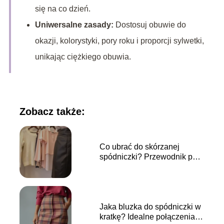
się na co dzień.
Uniwersalne zasady:
Dostosuj obuwie do
okazji, kolorystyki, pory roku i proporcji sylwetki,
unikając ciężkiego obuwia.
Zobacz także:
Co ubrać do skórzanej
spódniczki? Przewodnik po
stylizacjach
Jaka bluzka do spódniczki w
kratkę? Idealne połączenia