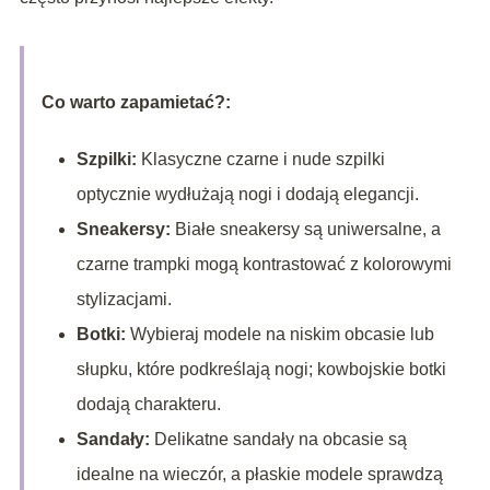
Co warto zapamietać?:
Szpilki:
Klasyczne czarne i nude szpilki
optycznie wydłużają nogi i dodają elegancji.
Sneakersy:
Białe sneakersy są uniwersalne, a
czarne trampki mogą kontrastować z kolorowymi
stylizacjami.
Botki:
Wybieraj modele na niskim obcasie lub
słupku, które podkreślają nogi; kowbojskie botki
dodają charakteru.
Sandały:
Delikatne sandały na obcasie są
idealne na wieczór, a płaskie modele sprawdzą