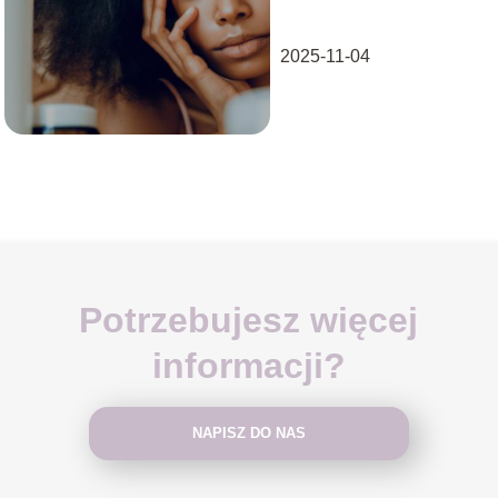
2025-11-04
Potrzebujesz więcej
informacji?
NAPISZ DO NAS