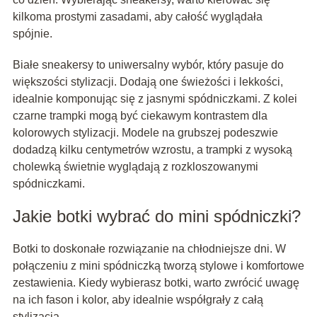
kilkoma prostymi zasadami, aby całość wyglądała
spójnie.
Białe sneakersy to uniwersalny wybór, który pasuje do
większości stylizacji. Dodają one świeżości i lekkości,
idealnie komponując się z jasnymi spódniczkami. Z kolei
czarne trampki mogą być ciekawym kontrastem dla
kolorowych stylizacji. Modele na grubszej podeszwie
dodadzą kilku centymetrów wzrostu, a trampki z wysoką
cholewką świetnie wyglądają z rozkloszowanymi
spódniczkami.
Jakie botki wybrać do mini spódniczki?
Botki to doskonałe rozwiązanie na chłodniejsze dni. W
połączeniu z mini spódniczką tworzą stylowe i komfortowe
zestawienia. Kiedy wybierasz botki, warto zwrócić uwagę
na ich fason i kolor, aby idealnie współgrały z całą
stylizacją.