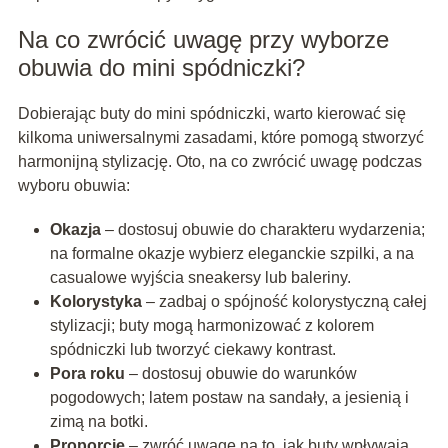
Na co zwrócić uwagę przy wyborze
obuwia do mini spódniczki?
Dobierając buty do mini spódniczki, warto kierować się
kilkoma uniwersalnymi zasadami, które pomogą stworzyć
harmonijną stylizację. Oto, na co zwrócić uwagę podczas
wyboru obuwia:
Okazja
– dostosuj obuwie do charakteru wydarzenia;
na formalne okazje wybierz eleganckie szpilki, a na
casualowe wyjścia sneakersy lub baleriny.
Kolorystyka
– zadbaj o spójność kolorystyczną całej
stylizacji; buty mogą harmonizować z kolorem
spódniczki lub tworzyć ciekawy kontrast.
Pora roku
– dostosuj obuwie do warunków
pogodowych; latem postaw na sandały, a jesienią i
zimą na botki.
Proporcje
– zwróć uwagę na to, jak buty wpływają