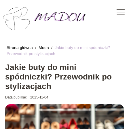
Strona główna
/
Moda
/
Jakie buty do mini spódniczki?
Przewodnik po stylizacjach
Jakie buty do mini
spódniczki? Przewodnik po
stylizacjach
Data publikacji: 2025-11-04