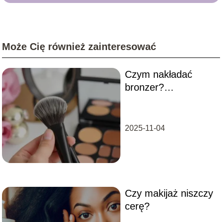
Może Cię również zainteresować
Czym nakładać
bronzer?
Przewodnik po
aplikacji kosmetyku
2025-11-04
Czy makijaż niszczy
cerę?