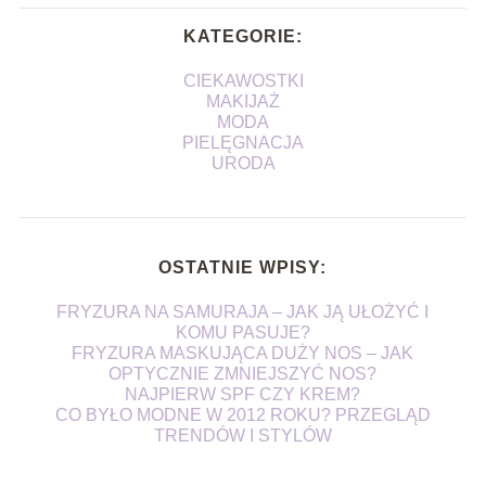
KATEGORIE:
CIEKAWOSTKI
MAKIJAŻ
MODA
PIELĘGNACJA
URODA
OSTATNIE WPISY:
FRYZURA NA SAMURAJA – JAK JĄ UŁOŻYĆ I
KOMU PASUJE?
FRYZURA MASKUJĄCA DUŻY NOS – JAK
OPTYCZNIE ZMNIEJSZYĆ NOS?
NAJPIERW SPF CZY KREM?
CO BYŁO MODNE W 2012 ROKU? PRZEGLĄD
TRENDÓW I STYLÓW