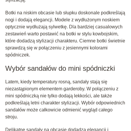
Botki na niskim obcasie lub słupku doskonale podkreślają
nogi i dodają elegancji. Modele z wydłużonym noskiem
optycznie wydłużają sylwetkę. Dla bardziej casualowych
zestawień warto postawić na botki w stylu kowbojskim,
które dodadzą stylizacji charakteru. Ciemne botki świetnie
sprawdzą się w połączeniu z jesiennymi kolorami
spódniczek.
Wybór sandałów do mini spódniczki
Latem, kiedy temperatury rosną, sandały stają się
niezastąpionym elementem garderoby. W połączeniu z
mini spódniczką nie tylko dodają lekkości, ale także
podkreślają letni charakter stylizacji. Wybór odpowiednich
sandałów może całkowicie odmienić wygląd całego
stroju.
Delikatne sandały na obcasie dodadzą elegancji i