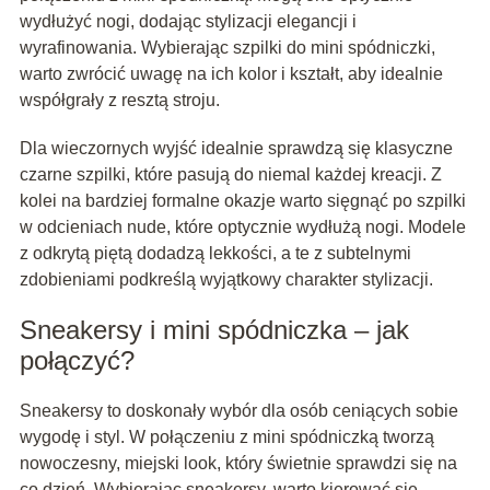
wydłużyć nogi, dodając stylizacji elegancji i
wyrafinowania. Wybierając szpilki do mini spódniczki,
warto zwrócić uwagę na ich kolor i kształt, aby idealnie
współgrały z resztą stroju.
Dla wieczornych wyjść idealnie sprawdzą się klasyczne
czarne szpilki, które pasują do niemal każdej kreacji. Z
kolei na bardziej formalne okazje warto sięgnąć po szpilki
w odcieniach nude, które optycznie wydłużą nogi. Modele
z odkrytą piętą dodadzą lekkości, a te z subtelnymi
zdobieniami podkreślą wyjątkowy charakter stylizacji.
Sneakersy i mini spódniczka – jak
połączyć?
Sneakersy to doskonały wybór dla osób ceniących sobie
wygodę i styl. W połączeniu z mini spódniczką tworzą
nowoczesny, miejski look, który świetnie sprawdzi się na
co dzień. Wybierając sneakersy, warto kierować się