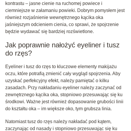
kontrastu – jasne cienie na ruchomej powiece i
ciemniejsze w załamaniu powieki. Dobrym pomysłem jest
również rozjaśnienie wewnętrznego kącika oka
jaśniejszym odcieniem cienia, co sprawi, że spojrzenie
będzie wydawać się bardziej rozświetlone.
Jak poprawnie nałożyć eyeliner i tusz
do rzęs?
Eyeliner i tusz do rzęs to kluczowe elementy makijażu
oczu, które potrafią zmienić cały wygląd spojrzenia. Aby
uzyskać perfekcyjny efekt, należy pamiętać o kilku
zasadach. Przy nakładaniu eyeliner należy zaczynać od
zewnętrznego kącika oka, stopniowo przesuwając się ku
środkowi. Ważne jest również dopasowanie grubości linii
do kształtu oka – im większe oko, tym grubsza linia.
Natomiast tusz do rzęs należy nakładać pod kątem,
zaczynając od nasady i stopniowo przesuwając się ku