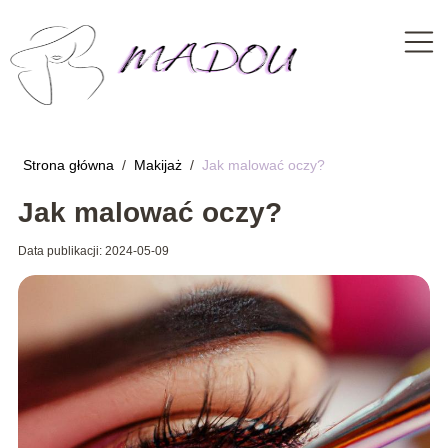
Strona główna
/
Makijaż
/
Jak malować oczy?
Jak malować oczy?
Data publikacji: 2024-05-09