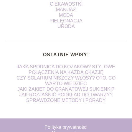
CIEKAWOSTKI
MAKIJAŻ
MODA
PIELĘGNACJA
URODA
OSTATNIE WPISY:
JAKA SPÓDNICA DO KOZAKÓW? STYLOWE
POŁĄCZENIA NA KAŻDĄ OKAZJĘ
CZY SOLARIUM NISZCZY WŁOSY? OTO, CO
WARTO WIEDZIEĆ
JAKI ŻAKIET DO GRANATOWEJ SUKIENKI?
JAK ROZJAŚNIĆ PODKŁAD DO TWARZY?
SPRAWDZONE METODY I PORADY
Polityka prywatności