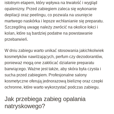
istotnym etapem, który wpływa na trwałość i wygląd
opalenizny. Przed zabiegiem zaleca się wykonanie
depilacji oraz peelingu, co pozwala na usunięcie
martwego naskórka i lepsze wchłanianie się preparatu.
Szczególną uwagę należy zwrócić na okolice łokci i
kolan, które są bardziej podatne na powstawanie
przebarwień.
W dniu zabiegu warto unikać stosowania jakichkolwiek
kosmetyków nawilżających, perfum czy dezodorantów,
ponieważ mogą one zakłócać działanie preparatu
barwiącego. Ważne jest także, aby skóra była czysta i
sucha przed zabiegiem. Profesjonalne salony
kosmetyczne oferują jednorazową bieliznę oraz czepki
ochronne, które warto wykorzystać podczas zabiegu.
Jak przebiega zabieg opalania
natryskowego?