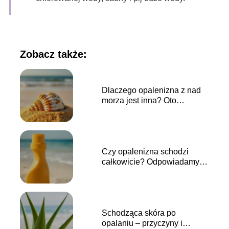
Zobacz także:
Dlaczego opalenizna z nad
morza jest inna? Oto
wyjaśnienie!
Czy opalenizna schodzi
całkowicie? Odpowiadamy
na najważniejsze pytania
Schodząca skóra po
opalaniu – przyczyny i