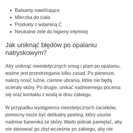
Balsamy nawilżające
Mleczka do ciała
Produkty z witaminą C
Neutralne żele do higieny intymnej
Jak uniknąć błędów po opalaniu
natryskowym?
Aby uniknąć nieestetycznych smug i plam po opalaniu,
ważne jest przestrzeganie kilku zasad. Po pierwsze,
należy nosić luźne, ciemne ubrania, które nie będą
ocierały skóry. Po drugie, unikać nadmiernego pocenia
się oraz kontaktu z wodą w dniu zabiegu.
W przypadku wystąpienia nieestetycznych zacieków,
pomocny może być delikatny peeling, który usunie
nadmiar barwnika ze skóry. Warto jednak pamiętać, aby
nie stosować go zbyt wcześnie po zabiegu, aby nie