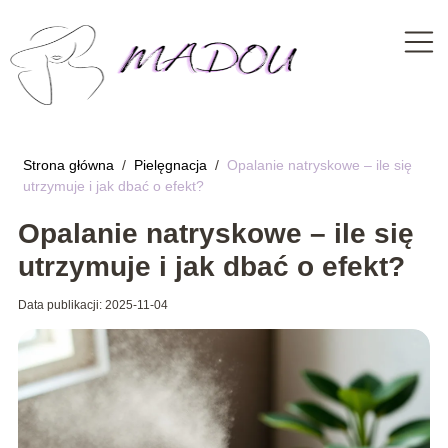
Strona główna
/
Pielęgnacja
/
Opalanie natryskowe – ile się
utrzymuje i jak dbać o efekt?
Opalanie natryskowe – ile się
utrzymuje i jak dbać o efekt?
Data publikacji: 2025-11-04