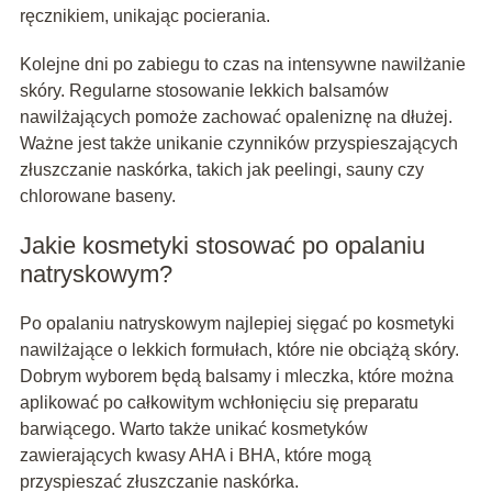
ręcznikiem, unikając pocierania.
Kolejne dni po zabiegu to czas na intensywne nawilżanie
skóry. Regularne stosowanie lekkich balsamów
nawilżających pomoże zachować opaleniznę na dłużej.
Ważne jest także unikanie czynników przyspieszających
złuszczanie naskórka, takich jak peelingi, sauny czy
chlorowane baseny.
Jakie kosmetyki stosować po opalaniu
natryskowym?
Po opalaniu natryskowym najlepiej sięgać po kosmetyki
nawilżające o lekkich formułach, które nie obciążą skóry.
Dobrym wyborem będą balsamy i mleczka, które można
aplikować po całkowitym wchłonięciu się preparatu
barwiącego. Warto także unikać kosmetyków
zawierających kwasy AHA i BHA, które mogą
przyspieszać złuszczanie naskórka.