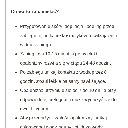
Co warto zapamietać?:
Przygotowanie skóry: depilacja i peeling przed
zabiegiem, unikanie kosmetyków nawilżających
w dniu zabiegu.
Zabieg trwa 10-15 minut, a pełny efekt
opalenizny rozwija się w ciągu 24-48 godzin.
Po zabiegu unikaj kontaktu z wodą przez 8
godzin, stosuj lekkie balsamy nawilżające.
Opalenizna utrzymuje się od 7 do 10 dni, a przy
odpowiedniej pielęgnacji może wydłużyć się do
dwóch tygodni.
Aby przedłużyć trwałość opalenizny, unikaj
chlorowanej wody, sauny i pij dużo wody.