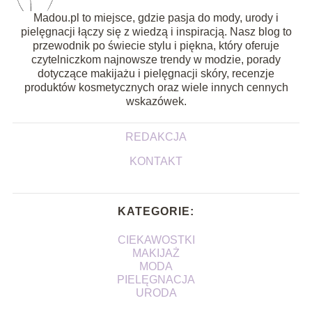
Madou.pl to miejsce, gdzie pasja do mody, urody i
pielęgnacji łączy się z wiedzą i inspiracją. Nasz blog to
przewodnik po świecie stylu i piękna, który oferuje
czytelniczkom najnowsze trendy w modzie, porady
dotyczące makijażu i pielęgnacji skóry, recenzje
produktów kosmetycznych oraz wiele innych cennych
wskazówek.
REDAKCJA
KONTAKT
KATEGORIE:
CIEKAWOSTKI
MAKIJAŻ
MODA
PIELĘGNACJA
URODA