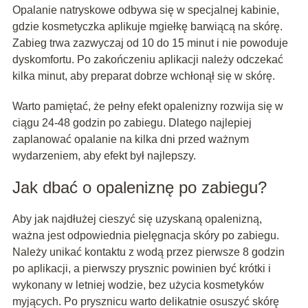
Opalanie natryskowe odbywa się w specjalnej kabinie,
gdzie kosmetyczka aplikuje mgiełkę barwiącą na skórę.
Zabieg trwa zazwyczaj od 10 do 15 minut i nie powoduje
dyskomfortu. Po zakończeniu aplikacji należy odczekać
kilka minut, aby preparat dobrze wchłonął się w skórę.
Warto pamiętać, że pełny efekt opalenizny rozwija się w
ciągu 24-48 godzin po zabiegu. Dlatego najlepiej
zaplanować opalanie na kilka dni przed ważnym
wydarzeniem, aby efekt był najlepszy.
Jak dbać o opaleniznę po zabiegu?
Aby jak najdłużej cieszyć się uzyskaną opalenizną,
ważna jest odpowiednia pielęgnacja skóry po zabiegu.
Należy unikać kontaktu z wodą przez pierwsze 8 godzin
po aplikacji, a pierwszy prysznic powinien być krótki i
wykonany w letniej wodzie, bez użycia kosmetyków
myjących. Po prysznicu warto delikatnie osuszyć skórę