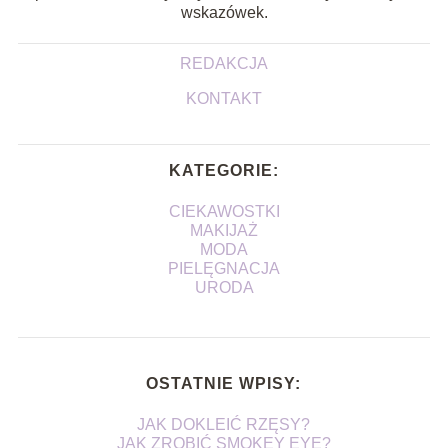
wskazówek.
REDAKCJA
KONTAKT
KATEGORIE:
CIEKAWOSTKI
MAKIJAŻ
MODA
PIELĘGNACJA
URODA
OSTATNIE WPISY:
JAK DOKLEIĆ RZĘSY?
JAK ZROBIĆ SMOKEY EYE?