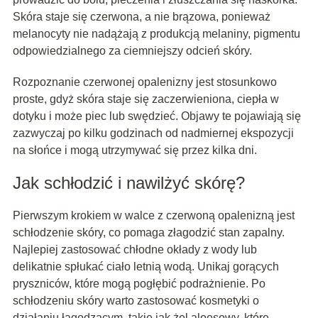
Skóra staje się czerwona, a nie brązowa, ponieważ
melanocyty nie nadążają z produkcją melaniny, pigmentu
odpowiedzialnego za ciemniejszy odcień skóry.
Rozpoznanie czerwonej opalenizny jest stosunkowo
proste, gdyż skóra staje się zaczerwieniona, ciepła w
dotyku i może piec lub swędzieć. Objawy te pojawiają się
zazwyczaj po kilku godzinach od nadmiernej ekspozycji
na słońce i mogą utrzymywać się przez kilka dni.
Jak schłodzić i nawilżyć skórę?
Pierwszym krokiem w walce z czerwoną opalenizną jest
schłodzenie skóry, co pomaga złagodzić stan zapalny.
Najlepiej zastosować chłodne okłady z wody lub
delikatnie spłukać ciało letnią wodą. Unikaj gorących
pryszniców, które mogą pogłębić podrażnienie. Po
schłodzeniu skóry warto zastosować kosmetyki o
działaniu łagodzącym, takie jak żel aloesowy, które