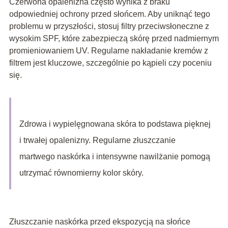
Czerwona opalenizna często wynika z braku
odpowiedniej ochrony przed słońcem. Aby uniknąć tego
problemu w przyszłości, stosuj filtry przeciwsłoneczne z
wysokim SPF, które zabezpieczą skórę przed nadmiernym
promieniowaniem UV. Regularne nakładanie kremów z
filtrem jest kluczowe, szczególnie po kąpieli czy poceniu
się.
Zdrowa i wypielęgnowana skóra to podstawa pięknej
i trwałej opalenizny. Regularne złuszczanie
martwego naskórka i intensywne nawilżanie pomogą
utrzymać równomierny kolor skóry.
Złuszczanie naskórka przed ekspozycją na słońce