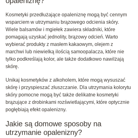
opaleniznę?
Kosmetyki przedłużające opaleniznę mogą być cennym
wsparciem w utrzymaniu brązowego odcienia skóry.
Wiele balsamów i mgiełek zawiera składniki, które
pomagają uzyskać jednolity, brązowy odcień. Warto
wybierać produkty z masłem kakaowym, olejem z
marchwi lub niewielką ilością samoopalacza, które nie
tylko podkreślają kolor, ale także dodatkowo nawilżają
skórę.
Unikaj kosmetyków z alkoholem, które mogą wysuszać
skórę i przyspieszać złuszczanie. Dla utrzymania kolorytu
skóry pomocne mogą być także delikatne kosmetyki
brązujące z drobinkami rozświetlającymi, które optycznie
pogłębiają efekt opalenizny.
Jakie są domowe sposoby na
utrzymanie opalenizny?