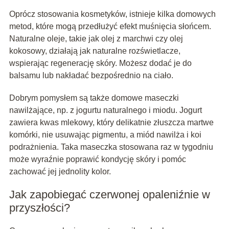
Oprócz stosowania kosmetyków, istnieje kilka domowych
metod, które mogą przedłużyć efekt muśnięcia słońcem.
Naturalne oleje, takie jak olej z marchwi czy olej
kokosowy, działają jak naturalne rozświetlacze,
wspierając regenerację skóry. Możesz dodać je do
balsamu lub nakładać bezpośrednio na ciało.
Dobrym pomysłem są także domowe maseczki
nawilżające, np. z jogurtu naturalnego i miodu. Jogurt
zawiera kwas mlekowy, który delikatnie złuszcza martwe
komórki, nie usuwając pigmentu, a miód nawilża i koi
podrażnienia. Taka maseczka stosowana raz w tygodniu
może wyraźnie poprawić kondycję skóry i pomóc
zachować jej jednolity kolor.
Jak zapobiegać czerwonej opaleniźnie w
przyszłości?