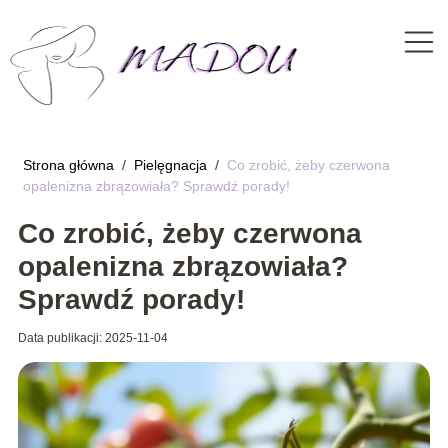
Strona główna
/
Pielęgnacja
/
Co zrobić, żeby czerwona
opalenizna zbrązowiała? Sprawdź porady!
Co zrobić, żeby czerwona
opalenizna zbrązowiała?
Sprawdź porady!
Data publikacji: 2025-11-04