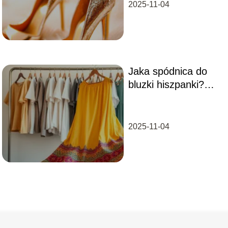
2025-11-04
Jaka spódnica do
bluzki hiszpanki?
Stylizacje na każdą
okazję
2025-11-04