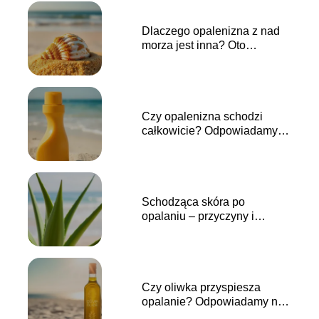
Dlaczego opalenizna z nad
morza jest inna? Oto
wyjaśnienie!
Czy opalenizna schodzi
całkowicie? Odpowiadamy
na najważniejsze pytania
Schodząca skóra po
opalaniu – przyczyny i
sposoby na zapobieganie
Czy oliwka przyspiesza
opalanie? Odpowiadamy na
najważniejsze pytania