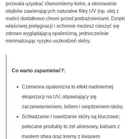
pozwala uzyskać równomierny kolor, a stosowanie
olejków zawierających naturalne filtry UV (np. olej z
malin) dodatkowo chroni przed podrażnieniami. Dzięki
właściwej pielęgnacji i ochronie możesz cieszyć się
zdrowo wyglądającą opalenizną, jednocześnie
minimalizując ryzyko uszkodzeń skóry.
Co warto zapamietać?:
Czerwona opalenizna to efekt nadmiernej
ekspozycji na UV, objawiający się
zaczerwienieniem, bólem i swędzeniem skóry.
Schładzanie i nawilżanie skóry są kluczowe;
polecane produkty to żel aloesowy, balsam z
masłem shea oraz kremy z kwasem