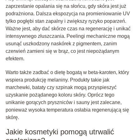
zaprzestanie opalania się na słońcu, gdy skóra jest już
podrażniona. Dalsza ekspozycja na promieniowanie UV
tylko pogłębi stan zapalny i zwiększy ryzyko poparzeń.
Ważne jest, aby dać skórze czas na regenerację i unikać
intensywnego złuszczania. Peelingi mechaniczne mogą
usunąć uszkodzony naskórek z pigmentem, zanim
czerwień zamieni się w brąz, co jest niepożądanym
efektem.
Warto także zadbać o dietę bogatą w beta-karoten, który
wspiera produkcję melaniny. Produkty takie jak
marchewki, bataty czy szpinak mogą przyspieszyć
uzyskanie pożądanego koloru skóry. Oprócz tego
unikanie gorących pryszniców i sauny jest zalecane,
ponieważ wysoka temperatura osłabia regenerującą się
skórę.
Jakie kosmetyki pomogą utrwalić