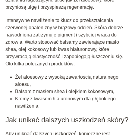
przyniosą ulgę i przyspieszą regenerację.
Intensywne nawilżenie to klucz do przekształcenia
czerwonej opalenizny w brązowy odcień. Skóra dobrze
nawodniona zatrzymuje pigment i szybciej wraca do
zdrowia. Warto stosować balsamy zawierające masło
shea, olej kokosowy lub kwas hialuronowy, które
przywracają elastyczność i zapobiegają łuszczeniu się.
Oto kilka polecanych produktów:
Żel aloesowy z wysoką zawartością naturalnego
aloesu,
Balsam z masłem shea i olejkiem kokosowym,
Kremy z kwasem hialuronowym dla głębokiego
nawilżenia.
Jak unikać dalszych uszkodzeń skóry?
Aby uniknąć dalszych uszkodzeń, konieczne jest