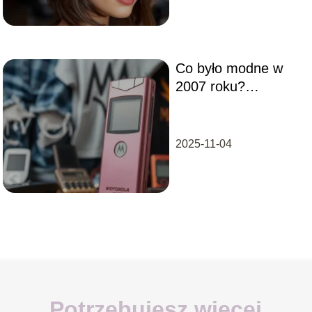
Co było modne w
2007 roku?
Przypomnijmy sobie
trendy!
2025-11-04
Potrzebujesz więcej