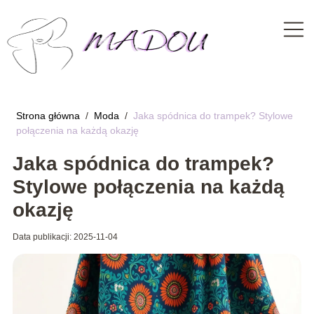
Strona główna
/
Moda
/
Jaka spódnica do trampek? Stylowe
połączenia na każdą okazję
Jaka spódnica do trampek?
Stylowe połączenia na każdą
okazję
Data publikacji: 2025-11-04