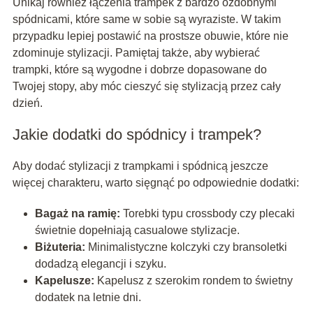
Unikaj również łączenia trampek z bardzo ozdobnymi
spódnicami, które same w sobie są wyraziste. W takim
przypadku lepiej postawić na prostsze obuwie, które nie
zdominuje stylizacji. Pamiętaj także, aby wybierać
trampki, które są wygodne i dobrze dopasowane do
Twojej stopy, aby móc cieszyć się stylizacją przez cały
dzień.
Jakie dodatki do spódnicy i trampek?
Aby dodać stylizacji z trampkami i spódnicą jeszcze
więcej charakteru, warto sięgnąć po odpowiednie dodatki:
Bagaż na ramię:
Torebki typu crossbody czy plecaki
świetnie dopełniają casualowe stylizacje.
Biżuteria:
Minimalistyczne kolczyki czy bransoletki
dodadzą elegancji i szyku.
Kapelusze:
Kapelusz z szerokim rondem to świetny
dodatek na letnie dni.