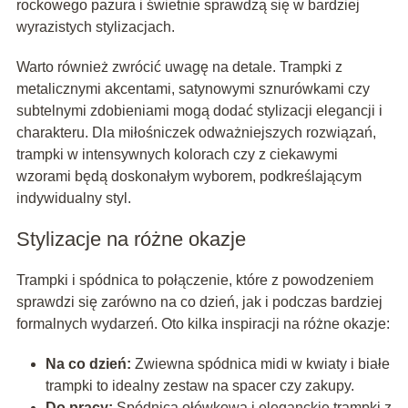
rockowego pazura i świetnie sprawdzą się w bardziej
wyrazistych stylizacjach.
Warto również zwrócić uwagę na detale. Trampki z
metalicznymi akcentami, satynowymi sznurówkami czy
subtelnymi zdobieniami mogą dodać stylizacji elegancji i
charakteru. Dla miłośniczek odważniejszych rozwiązań,
trampki w intensywnych kolorach czy z ciekawymi
wzorami będą doskonałym wyborem, podkreślającym
indywidualny styl.
Stylizacje na różne okazje
Trampki i spódnica to połączenie, które z powodzeniem
sprawdzi się zarówno na co dzień, jak i podczas bardziej
formalnych wydarzeń. Oto kilka inspiracji na różne okazje:
Na co dzień:
Zwiewna spódnica midi w kwiaty i białe
trampki to idealny zestaw na spacer czy zakupy.
Do pracy:
Spódnica ołówkowa i eleganckie trampki z