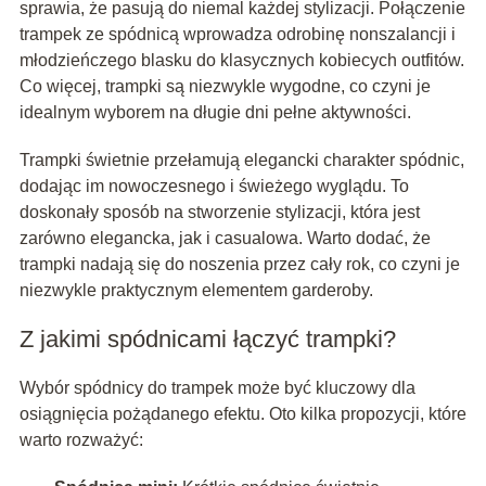
sprawia, że pasują do niemal każdej stylizacji. Połączenie
trampek ze spódnicą wprowadza odrobinę nonszalancji i
młodzieńczego blasku do klasycznych kobiecych outfitów.
Co więcej, trampki są niezwykle wygodne, co czyni je
idealnym wyborem na długie dni pełne aktywności.
Trampki świetnie przełamują elegancki charakter spódnic,
dodając im nowoczesnego i świeżego wyglądu. To
doskonały sposób na stworzenie stylizacji, która jest
zarówno elegancka, jak i casualowa. Warto dodać, że
trampki nadają się do noszenia przez cały rok, co czyni je
niezwykle praktycznym elementem garderoby.
Z jakimi spódnicami łączyć trampki?
Wybór spódnicy do trampek może być kluczowy dla
osiągnięcia pożądanego efektu. Oto kilka propozycji, które
warto rozważyć: