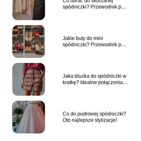
Co ubrać do skórzanej
spódniczki? Przewodnik po
stylizacjach
Jakie buty do mini
spódniczki? Przewodnik po
stylizacjach
Jaka bluzka do spódniczki w
kratkę? Idealne połączenia
na każdą okazję
Co do pudrowej spódniczki?
Oto najlepsze stylizacje!