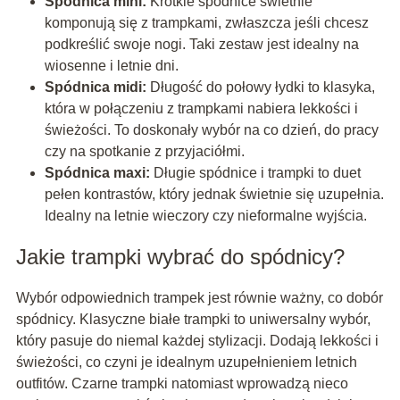
Spódnica mini:
Krótkie spódnice świetnie
komponują się z trampkami, zwłaszcza jeśli chcesz
podkreślić swoje nogi. Taki zestaw jest idealny na
wiosenne i letnie dni.
Spódnica midi:
Długość do połowy łydki to klasyka,
która w połączeniu z trampkami nabiera lekkości i
świeżości. To doskonały wybór na co dzień, do pracy
czy na spotkanie z przyjaciółmi.
Spódnica maxi:
Długie spódnice i trampki to duet
pełen kontrastów, który jednak świetnie się uzupełnia.
Idealny na letnie wieczory czy nieformalne wyjścia.
Jakie trampki wybrać do spódnicy?
Wybór odpowiednich trampek jest równie ważny, co dobór
spódnicy. Klasyczne białe trampki to uniwersalny wybór,
który pasuje do niemal każdej stylizacji. Dodają lekkości i
świeżości, co czyni je idealnym uzupełnieniem letnich
outfitów. Czarne trampki natomiast wprowadzą nieco