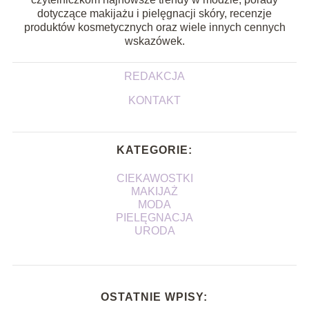
dotyczące makijażu i pielęgnacji skóry, recenzje
produktów kosmetycznych oraz wiele innych cennych
wskazówek.
REDAKCJA
KONTAKT
KATEGORIE:
CIEKAWOSTKI
MAKIJAŻ
MODA
PIELĘGNACJA
URODA
OSTATNIE WPISY: