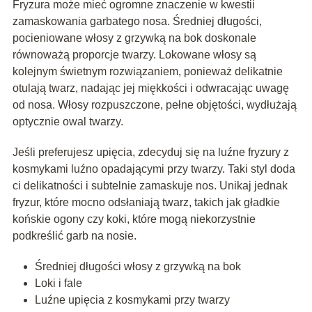
Fryzura może mieć ogromne znaczenie w kwestii
zamaskowania garbatego nosa. Średniej długości,
pocieniowane włosy z grzywką na bok doskonale
równoważą proporcje twarzy. Lokowane włosy są
kolejnym świetnym rozwiązaniem, ponieważ delikatnie
otulają twarz, nadając jej miękkości i odwracając uwagę
od nosa. Włosy rozpuszczone, pełne objętości, wydłużają
optycznie owal twarzy.
Jeśli preferujesz upięcia, zdecyduj się na luźne fryzury z
kosmykami luźno opadającymi przy twarzy. Taki styl doda
ci delikatności i subtelnie zamaskuje nos. Unikaj jednak
fryzur, które mocno odsłaniają twarz, takich jak gładkie
końskie ogony czy koki, które mogą niekorzystnie
podkreślić garb na nosie.
Średniej długości włosy z grzywką na bok
Loki i fale
Luźne upięcia z kosmykami przy twarzy