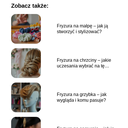
Zobacz także:
Fryzura na małpę – jak ją
stworzyć i stylizować?
Fryzura na chrzciny – jakie
uczesania wybrać na tę
wyjątkową uroczystość?
Fryzura na grzybka – jak
wygląda i komu pasuje?