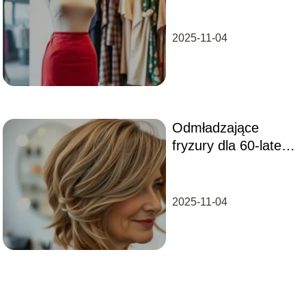
2025-11-04
Odmładzające
fryzury dla 60-latek
– które wybierać?
2025-11-04