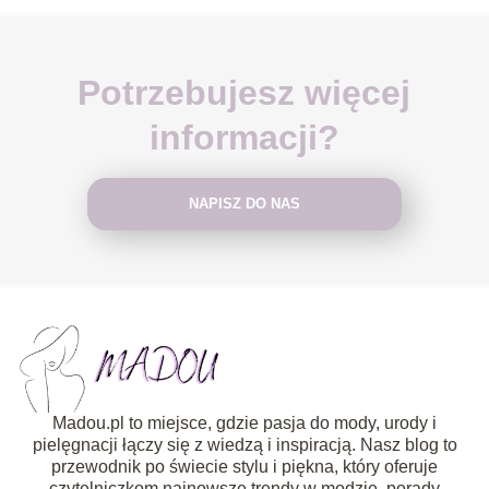
Potrzebujesz więcej
informacji?
NAPISZ DO NAS
Madou.pl to miejsce, gdzie pasja do mody, urody i
pielęgnacji łączy się z wiedzą i inspiracją. Nasz blog to
przewodnik po świecie stylu i piękna, który oferuje
czytelniczkom najnowsze trendy w modzie, porady