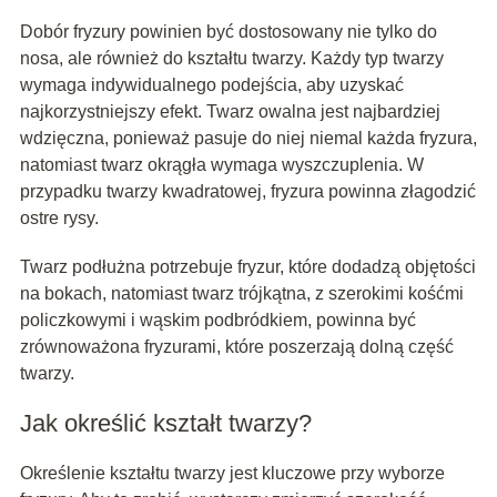
Dobór fryzury powinien być dostosowany nie tylko do
nosa, ale również do kształtu twarzy. Każdy typ twarzy
wymaga indywidualnego podejścia, aby uzyskać
najkorzystniejszy efekt. Twarz owalna jest najbardziej
wdzięczna, ponieważ pasuje do niej niemal każda fryzura,
natomiast twarz okrągła wymaga wyszczuplenia. W
przypadku twarzy kwadratowej, fryzura powinna złagodzić
ostre rysy.
Twarz podłużna potrzebuje fryzur, które dodadzą objętości
na bokach, natomiast twarz trójkątna, z szerokimi kośćmi
policzkowymi i wąskim podbródkiem, powinna być
zrównoważona fryzurami, które poszerzają dolną część
twarzy.
Jak określić kształt twarzy?
Określenie kształtu twarzy jest kluczowe przy wyborze