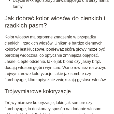
Użycie lekkiego sprayu utrwalającego dla utrzymania
formy.
Jak dobrać kolor włosów do cienkich i
rzadkich pasm?
Kolor włosów ma ogromne znaczenie w przypadku
cienkich i rzadkich włosów. Unikanie bardzo ciemnych
kolorów jest kluczowe, ponieważ skóra głowy może być
bardziej widoczna, co optycznie zmniejsza objętość.
Jasne, ciepłe odcienie, takie jak blond czy jasny brąz,
dodają włosom głębi i wymiaru. Warto również rozważyć
trójwymiarowe koloryzacje, takie jak sombre czy
flamboyage, które optycznie zwiększają gęstość włosów.
Trójwymiarowe koloryzacje
Trójwymiarowe koloryzacje, takie jak sombre czy
flamboyage, to doskonały sposób na dodanie włosom