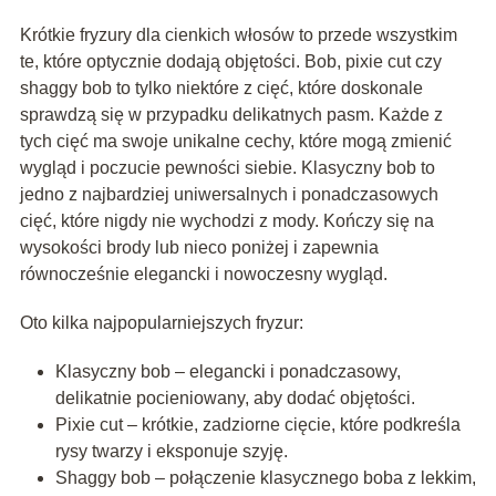
Krótkie fryzury dla cienkich włosów to przede wszystkim
te, które optycznie dodają objętości. Bob, pixie cut czy
shaggy bob to tylko niektóre z cięć, które doskonale
sprawdzą się w przypadku delikatnych pasm. Każde z
tych cięć ma swoje unikalne cechy, które mogą zmienić
wygląd i poczucie pewności siebie. Klasyczny bob to
jedno z najbardziej uniwersalnych i ponadczasowych
cięć, które nigdy nie wychodzi z mody. Kończy się na
wysokości brody lub nieco poniżej i zapewnia
równocześnie elegancki i nowoczesny wygląd.
Oto kilka najpopularniejszych fryzur:
Klasyczny bob – elegancki i ponadczasowy,
delikatnie pocieniowany, aby dodać objętości.
Pixie cut – krótkie, zadziorne cięcie, które podkreśla
rysy twarzy i eksponuje szyję.
Shaggy bob – połączenie klasycznego boba z lekkim,