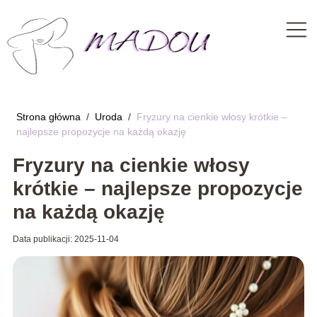
Strona główna
/
Uroda
/
Fryzury na cienkie włosy krótkie –
najlepsze propozycje na każdą okazję
Fryzury na cienkie włosy
krótkie – najlepsze propozycje
na każdą okazję
Data publikacji: 2025-11-04