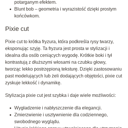
potarganym efektem.
Blunt bob – geometria i wyrazistość dzięki prostym
końcówkom.
Pixie cut
Pixie cut to krótka fryzura, która podkreśla rysy twarzy,
eksponując szyję. Ta fryzura jest prosta w stylizacji i
idealna dla osób ceniących wygodę. Krótkie boki i tył
kontrastują z dłuższymi włosami na czubku głowy,
tworząc lekko postrzępioną teksturę. Dzięki zastosowaniu
past modelujących lub żeli dodających objętości, pixie cut
zyskuje lekkość i dynamikę.
Stylizacja pixie cut jest szybka i daje wiele możliwości:
Wygładzenie i nabłyszczenie dla elegancji.
Zmierzwienie i usztywnienie dla codziennego,
swobodnego wyglądu.