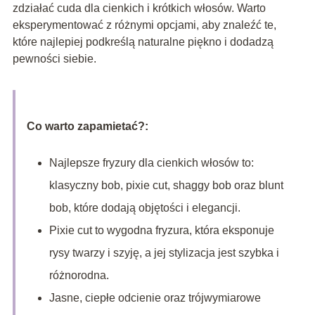
zdziałać cuda dla cienkich i krótkich włosów. Warto
eksperymentować z różnymi opcjami, aby znaleźć te,
które najlepiej podkreślą naturalne piękno i dodadzą
pewności siebie.
Co warto zapamietać?:
Najlepsze fryzury dla cienkich włosów to:
klasyczny bob, pixie cut, shaggy bob oraz blunt
bob, które dodają objętości i elegancji.
Pixie cut to wygodna fryzura, która eksponuje
rysy twarzy i szyję, a jej stylizacja jest szybka i
różnorodna.
Jasne, ciepłe odcienie oraz trójwymiarowe