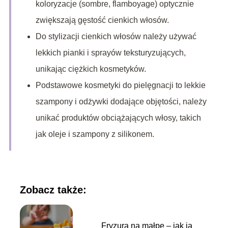
koloryzacje (sombre, flamboyage) optycznie
zwiększają gęstość cienkich włosów.
Do stylizacji cienkich włosów należy używać
lekkich pianki i sprayów teksturyzujących,
unikając ciężkich kosmetyków.
Podstawowe kosmetyki do pielęgnacji to lekkie
szampony i odżywki dodające objętości, należy
unikać produktów obciążających włosy, takich
jak oleje i szampony z silikonem.
Zobacz także:
Fryzura na małpę – jak ją