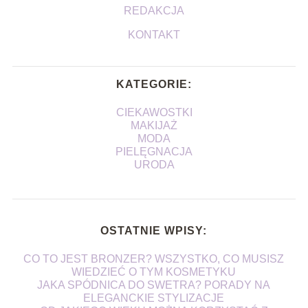
REDAKCJA
KONTAKT
KATEGORIE:
CIEKAWOSTKI
MAKIJAŻ
MODA
PIELĘGNACJA
URODA
OSTATNIE WPISY:
CO TO JEST BRONZER? WSZYSTKO, CO MUSISZ
WIEDZIEĆ O TYM KOSMETYKU
JAKA SPÓDNICA DO SWETRA? PORADY NA
ELEGANCKIE STYLIZACJE