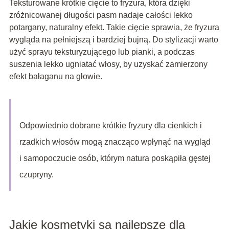
Teksturowane krótkie cięcie to fryzura, która dzięki
zróżnicowanej długości pasm nadaje całości lekko
potargany, naturalny efekt. Takie cięcie sprawia, że fryzura
wygląda na pełniejszą i bardziej bujną. Do stylizacji warto
użyć sprayu teksturyzującego lub pianki, a podczas
suszenia lekko ugniatać włosy, by uzyskać zamierzony
efekt bałaganu na głowie.
Odpowiednio dobrane krótkie fryzury dla cienkich i
rzadkich włosów mogą znacząco wpłynąć na wygląd
i samopoczucie osób, którym natura poskąpiła gęstej
czupryny.
Jakie kosmetyki są najlepsze dla