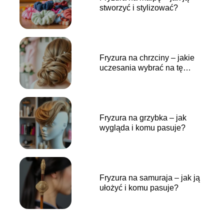
stworzyć i stylizować?
Fryzura na chrzciny – jakie
uczesania wybrać na tę
wyjątkową uroczystość?
Fryzura na grzybka – jak
wygląda i komu pasuje?
Fryzura na samuraja – jak ją
ułożyć i komu pasuje?