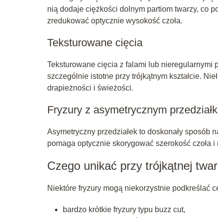
nią dodaje ciężkości dolnym partiom twarzy, co
zredukować optycznie wysokość czoła.
Teksturowane cięcia
Teksturowane cięcia z falami lub nieregularnymi 
szczególnie istotne przy trójkątnym kształcie. N
drapieżności i świeżości.
Fryzury z asymetrycznym przedział
Asymetryczny przedziałek to doskonały sposób na
pomaga optycznie skorygować szerokość czoła i 
Czego unikać przy trójkątnej twa
Niektóre fryzury mogą niekorzystnie podkreślać cech
bardzo krótkie fryzury typu buzz cut,