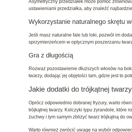
Asymetryczny przedziałek może pomóc zrównoważ
ustawieniami przedziałka, aby znaleźć najbardzie
Wykorzystanie naturalnego skrętu 
Jeśli masz naturalne fale lub loki, pozwól im do
sprzymierzeńcem w optycznym poszerzaniu twarz
Gra z długością
Rozważ pozostawienie dłuższych włosów na bokac
twarzy, dodając jej objętości tam, gdzie jest to po
Jakie dodatki do trójkątnej twarz
Oprócz odpowiednio dobranej fryzury, warto rów
trójkątnej twarzy. Kolczyki typu żyrandole, które
żuchwy i tym samym zbliżyć twarz trójkątną do ow
Warto również zwrócić uwagę na wybór odpowie