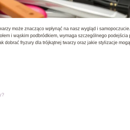
 twarzy może znacząco wpłynąć na nasz wygląd i samopoczucie
 czołem i wąskim podbródkiem, wymaga szczególnego podejścia 
 dobrać fryzury dla trójkątnej twarzy oraz jakie stylizacje mog
zy?