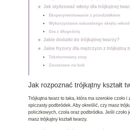
Jak stylizować włosy dla trójkątnej twa
Eksperymentowanie z przedziałkiem
Wykorzystanie naturalnego skrętu włos
Gra z długością
Jakie dodatki do trójkątnej twarzy?
Jakie fryzury dla mężczyzn z trójkątną 
Teksturowany crop
Zaczesane na bok
Jak rozpoznać trójkątny kształt t
Trójkątna twarz to taka, która ma szerokie czoło 
spiczasty podbródek. Aby określić, czy masz trój
policzkowych, czoła oraz podbródka. Jeśli czoło
masz trójkątny kształt twarzy.