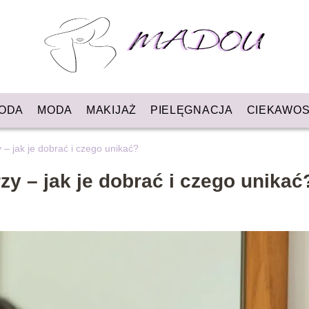
ODA
MODA
MAKIJAŻ
PIELĘGNACJA
CIEKAWOS
y – jak je dobrać i czego unikać?
rzy – jak je dobrać i czego unikać