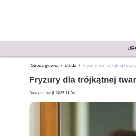
UR
Strona główna
/
Uroda
/
Fryzury dla trójkątnej twarz
Fryzury dla trójkątnej twa
Data publikacji: 2025-11-04